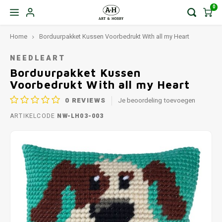
0
Home
Borduurpakket Kussen Voorbedrukt With all my Heart
NEEDLEART
Borduurpakket Kussen
Voorbedrukt With all my Heart
0
REVIEWS
Je beoordeling toevoegen
ARTIKELCODE
NW-LH03-003