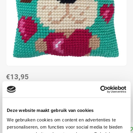
€13,95
DIRECT LEVERBAAR
22 x 22 cm voorbedrukt canvas, halve kruissteek
Lees
Deze website maakt gebruik van cookies
meer
We gebruiken cookies om content en advertenties te
personaliseren, om functies voor social media te bieden
Toevoegen aan winkelwagen