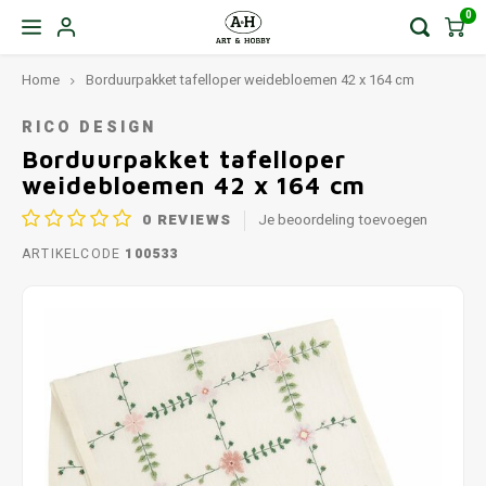
0
Home
Borduurpakket tafelloper weidebloemen 42 x 164 cm
RICO DESIGN
Borduurpakket tafelloper
weidebloemen 42 x 164 cm
0
REVIEWS
Je beoordeling toevoegen
ARTIKELCODE
100533