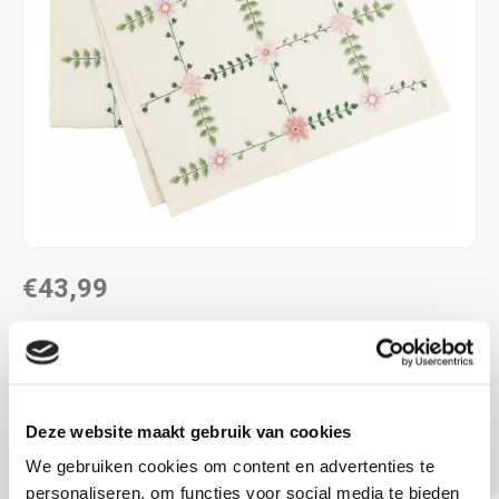
€43,99
DIRECT LEVERBAAR
ca. 42 x 164 cm
voorbedrukt
Deze website maakt gebruik van cookies
kruissteek
Lees meer
We gebruiken cookies om content en advertenties te
personaliseren, om functies voor social media te bieden