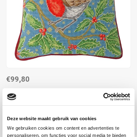
€99,80
LEVERTIJD: CA. 2 - 4 WEKEN
35,5 x 35.5 cm
12 count halve kruisjes
Deze website maakt gebruik van cookies
voorbedrukt
Lees meer
We gebruiken cookies om content en advertenties te
personaliseren, om functies voor social media te bieden