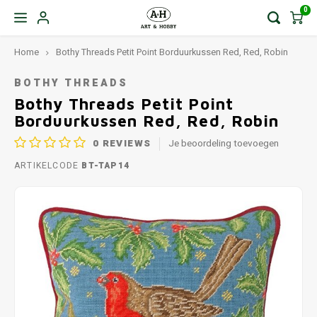
0
Home
Bothy Threads Petit Point Borduurkussen Red, Red, Robin
BOTHY THREADS
Bothy Threads Petit Point
Borduurkussen Red, Red, Robin
0
REVIEWS
Je beoordeling toevoegen
ARTIKELCODE
BT-TAP14