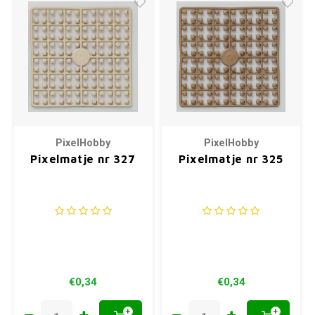
PixelHobby
PixelHobby
Pixelmatje nr 327
Pixelmatje nr 325
€0,34
€0,34
+
+