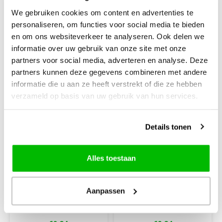
We gebruiken cookies om content en advertenties te
personaliseren, om functies voor social media te bieden
en om ons websiteverkeer te analyseren. Ook delen we
informatie over uw gebruik van onze site met onze
partners voor social media, adverteren en analyse. Deze
partners kunnen deze gegevens combineren met andere
informatie die u aan ze heeft verstrekt of die ze hebben
verzameld op basis van uw gebruik van hun services.
PixelHobby
PixelHobby
Details tonen
Pixelmatje nr 274
Pixelmatje nr 273
Alles toestaan
Aanpassen