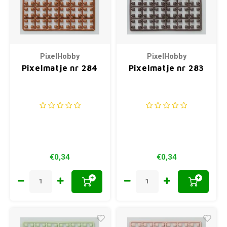
PixelHobby
PixelHobby
Pixelmatje nr 284
Pixelmatje nr 283
€0,34
€0,34
+
+