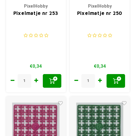
PixelHobby
PixelHobby
Pixelmatje nr 253
Pixelmatje nr 250
€0,34
€0,34
+
+