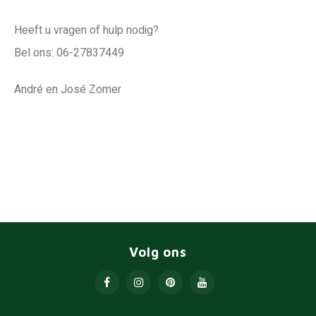
Heeft u vragen of hulp nodig?
Bel ons: 06-27837449
André en José Zomer
Volg ons