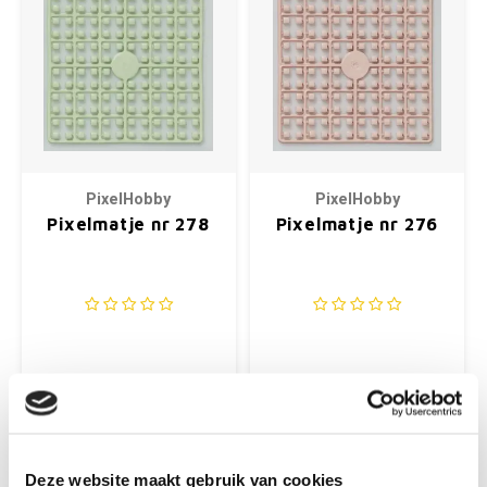
PixelHobby
PixelHobby
Pixelmatje nr 278
Pixelmatje nr 276
€0,34
€0,34
+
+
Deze website maakt gebruik van cookies