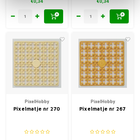
€0,34
€0,34
+
+
PixelHobby
PixelHobby
Pixelmatje nr 270
Pixelmatje nr 267