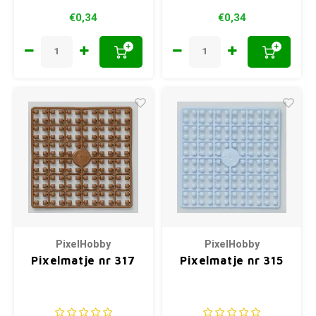
€0,34
€0,34
+
+
PixelHobby
PixelHobby
Pixelmatje nr 317
Pixelmatje nr 315