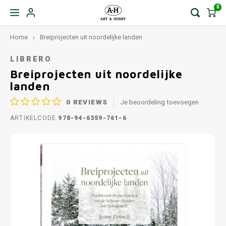
0
Home
Breiprojecten uit noordelijke landen
LIBRERO
Breiprojecten uit noordelijke
landen
0
REVIEWS
Je beoordeling toevoegen
ARTIKELCODE
978-94-6359-761-6