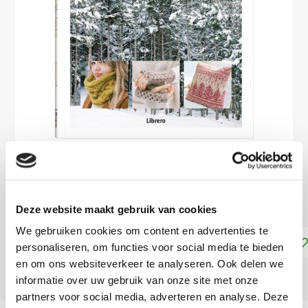
€9,95
DIRECT LEVERBAAR
Deze website maakt gebruik van cookies
We gebruiken cookies om content en advertenties te
Toevoegen aan winkelwagen
personaliseren, om functies voor social media te bieden
en om ons websiteverkeer te analyseren. Ook delen we
DELEN:
informatie over uw gebruik van onze site met onze
partners voor social media, adverteren en analyse. Deze