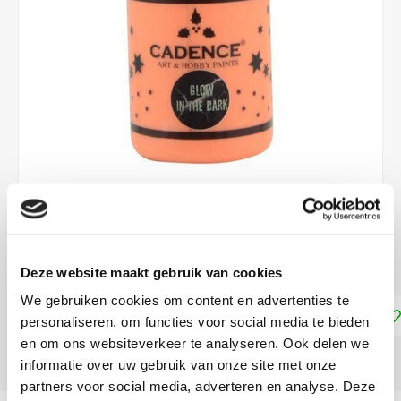
€4,70
DIRECT LEVERBAAR
Deze website maakt gebruik van cookies
We gebruiken cookies om content en advertenties te
Toevoegen aan winkelwagen
personaliseren, om functies voor social media te bieden
en om ons websiteverkeer te analyseren. Ook delen we
DELEN:
informatie over uw gebruik van onze site met onze
partners voor social media, adverteren en analyse. Deze