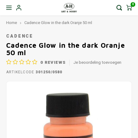
0
Home
Cadence Glow in the dark Oranje 50 ml
CADENCE
Cadence Glow in the dark Oranje
50 ml
0
REVIEWS
Je beoordeling toevoegen
ARTIKELCODE
301250/0580