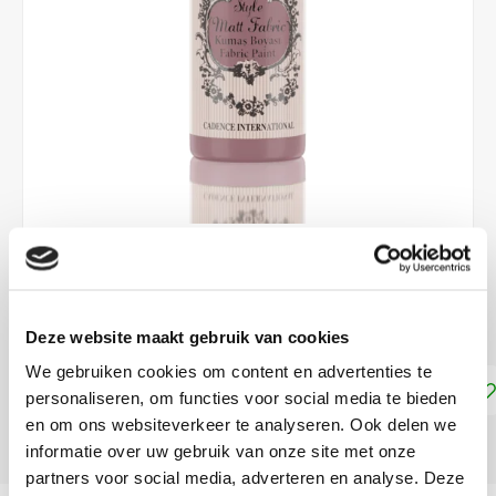
€4,45
DIRECT LEVERBAAR
Deze website maakt gebruik van cookies
We gebruiken cookies om content en advertenties te
Toevoegen aan winkelwagen
personaliseren, om functies voor social media te bieden
en om ons websiteverkeer te analyseren. Ook delen we
DELEN:
informatie over uw gebruik van onze site met onze
partners voor social media, adverteren en analyse. Deze