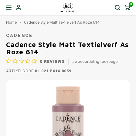
0
Home
Cadence Style Matt Textielverf As Roze 614
CADENCE
Cadence Style Matt Textielverf As
Roze 614
0
REVIEWS
Je beoordeling toevoegen
ARTIKELCODE
01 021 F614 0059