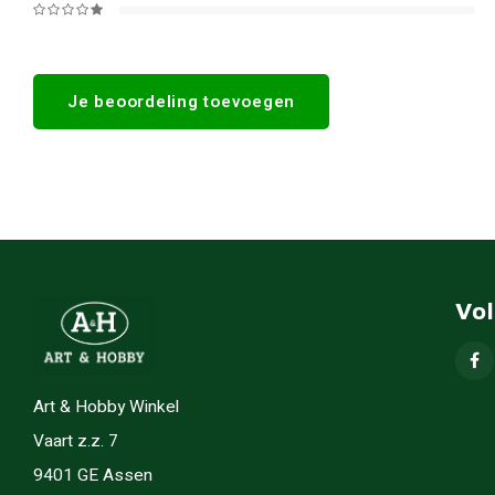
Je beoordeling toevoegen
Vo
Art & Hobby Winkel
Vaart z.z. 7
9401 GE Assen