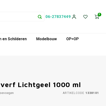
0
06-27837449
 en Schilderen
Modelbouw
OP=OP
tverf Lichtgeel 1000 ml
toevoegen
ARTIKELCODE
1338101