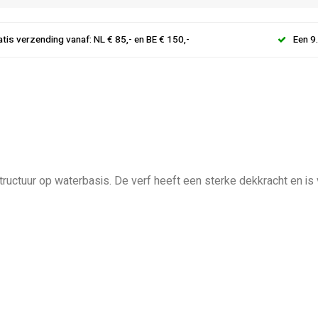
atis verzending vanaf: NL € 85,- en BE € 150,-
Een 9
e structuur op waterbasis. De verf heeft een sterke dekkracht en 