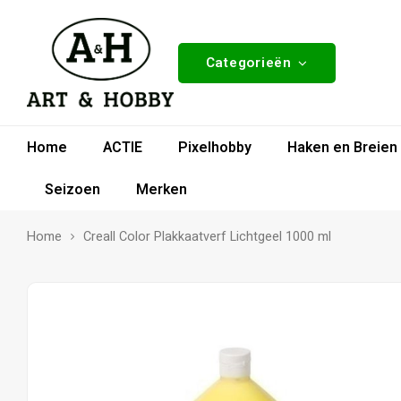
Categorieën
Home
ACTIE
Pixelhobby
Haken en Breien
Seizoen
Merken
Home
Creall Color Plakkaatverf Lichtgeel 1000 ml