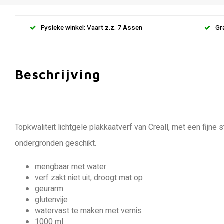
Fysieke winkel: Vaart z.z. 7 Assen
Gr
Beschrijving
Topkwaliteit lichtgele plakkaatverf van Creall, met een fijn
ondergronden geschikt.
mengbaar met water
verf zakt niet uit, droogt mat op
geurarm
glutenvije
watervast te maken met vernis
1000 ml