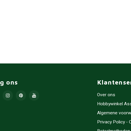
lg ons
Klantense
Over ons
Hobbywinkel As
Algemene voorw
Privacy Policy -