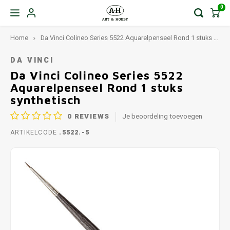
0
Home
Da Vinci Colineo Series 5522 Aquarelpenseel Rond 1 stuks synthetisch
DA VINCI
Da Vinci Colineo Series 5522
Aquarelpenseel Rond 1 stuks
synthetisch
0
REVIEWS
Je beoordeling toevoegen
ARTIKELCODE
.5522.-5