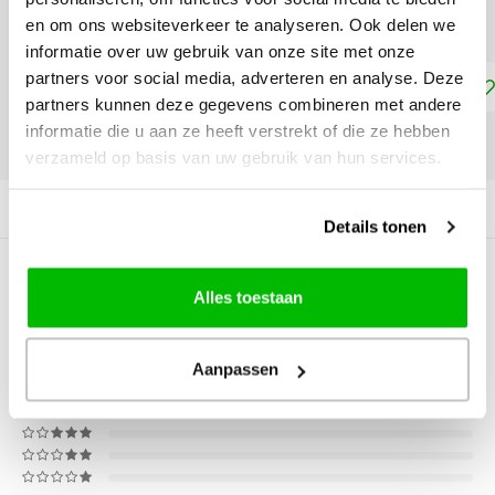
Maat: 00000 - €7,25
en om ons websiteverkeer te analyseren. Ook delen we
informatie over uw gebruik van onze site met onze
partners voor social media, adverteren en analyse. Deze
Toevoegen aan winkelwagen
partners kunnen deze gegevens combineren met andere
informatie die u aan ze heeft verstrekt of die ze hebben
DELEN:
verzameld op basis van uw gebruik van hun services.
Productomschrijving
Details tonen
0
STERREN OP BASIS VAN
0
Alles toestaan
BEOORDELINGEN
0
Reviews
Aanpassen