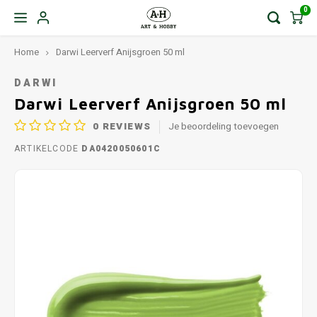
0
Home
Darwi Leerverf Anijsgroen 50 ml
DARWI
Darwi Leerverf Anijsgroen 50 ml
0
REVIEWS
Je beoordeling toevoegen
ARTIKELCODE
DA0420050601C