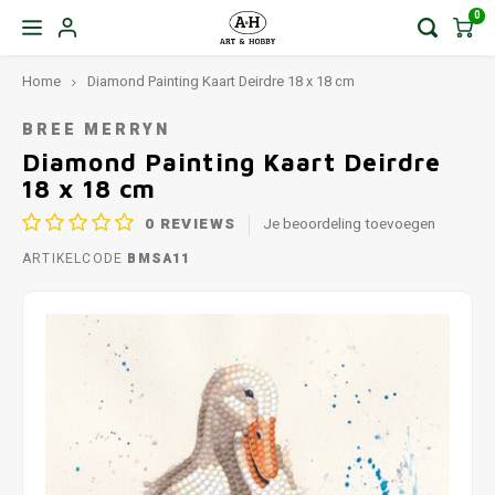
0
Home
Diamond Painting Kaart Deirdre 18 x 18 cm
BREE MERRYN
Diamond Painting Kaart Deirdre
18 x 18 cm
0
REVIEWS
Je beoordeling toevoegen
ARTIKELCODE
BMSA11