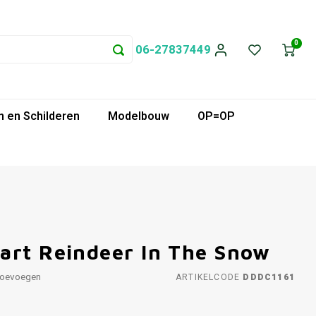
0
06-27837449
 en Schilderen
Modelbouw
OP=OP
art Reindeer In The Snow
toevoegen
ARTIKELCODE
DDDC1161