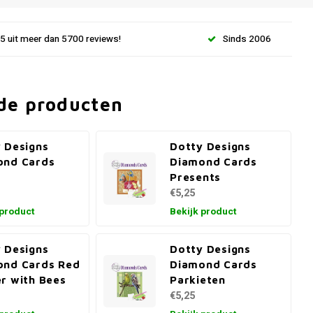
.5 uit meer dan 5700 reviews!
Sinds 2006
de producten
 Designs
Dotty Designs
ond Cards
Diamond Cards
Presents
€5,25
 product
Bekijk product
 Designs
Dotty Designs
ond Cards Red
Diamond Cards
r with Bees
Parkieten
€5,25