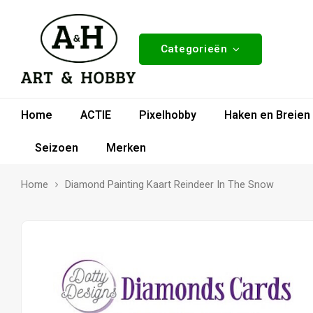
Categorieën
Home
ACTIE
Pixelhobby
Haken en Breien
Seizoen
Merken
Home
Diamond Painting Kaart Reindeer In The Snow