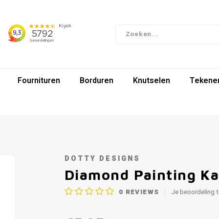
Fournituren
Borduren
Knutselen
Tekenen
DOTTY DESIGNS
Diamond Painting Ka
0
REVIEWS
Je beoordeling 