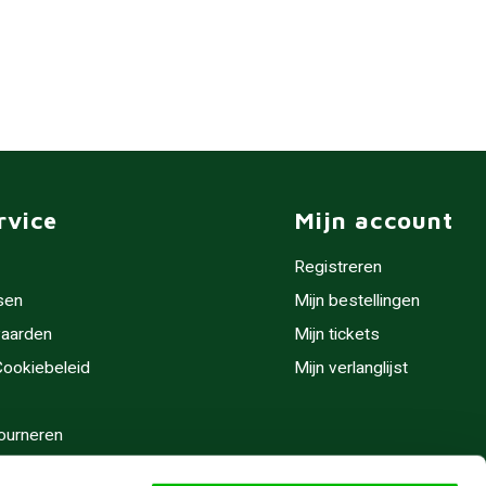
rvice
Mijn account
Registreren
sen
Mijn bestellingen
aarden
Mijn tickets
 Cookiebeleid
Mijn verlanglijst
ourneren
stijden