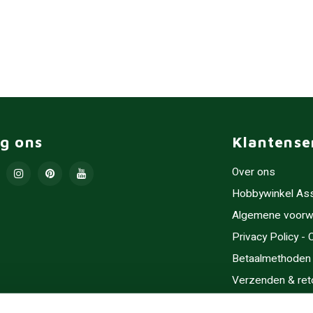
lg ons
Klantense
Over ons
Hobbywinkel As
Algemene voorw
Privacy Policy -
Betaalmethoden
Verzenden & ret
Contact/Opening