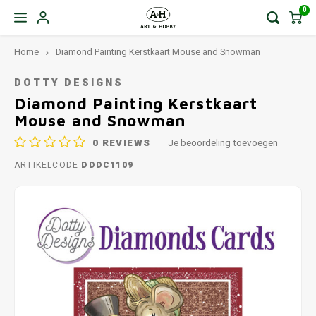
0
Home
Diamond Painting Kerstkaart Mouse and Snowman
DOTTY DESIGNS
Diamond Painting Kerstkaart
Mouse and Snowman
0
REVIEWS
Je beoordeling toevoegen
ARTIKELCODE
DDDC1109