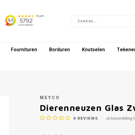
Fournituren
Borduren
Knutselen
Tekenen
MEYCO
Dierenneuzen Glas Z
0
REVIEWS
Je beoordeling 