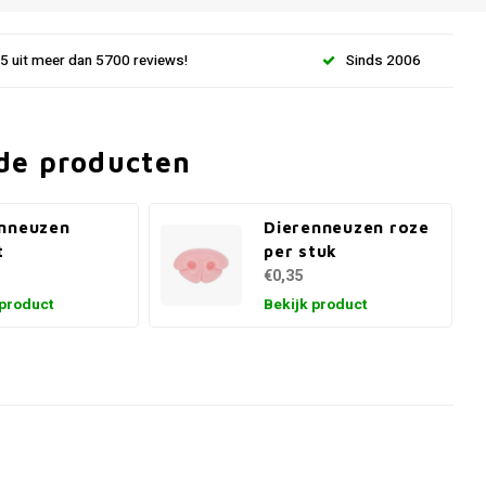
.5 uit meer dan 5700 reviews!
Sinds 2006
de producten
nneuzen
Dierenneuzen roze
t
per stuk
€0,35
 product
Bekijk product