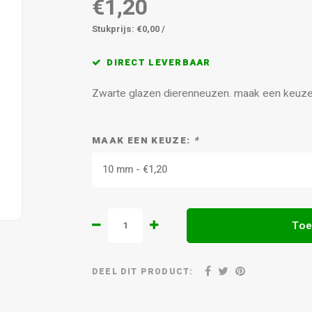
€1,20
Stukprijs: €0,00 /
DIRECT LEVERBAAR
Zwarte glazen dierenneuzen. maak een keuze 
MAAK EEN KEUZE:
*
10 mm - €1,20
Toe
DEEL DIT PRODUCT: