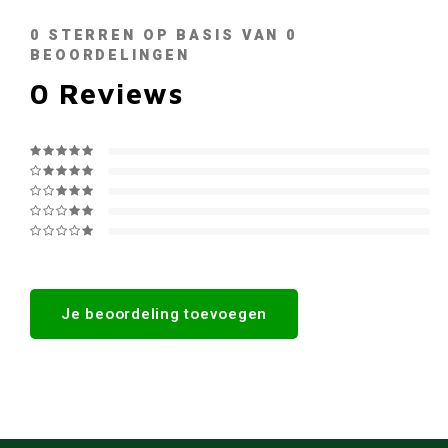
0
STERREN OP BASIS VAN
0
BEOORDELINGEN
0
Reviews
Je beoordeling toevoegen