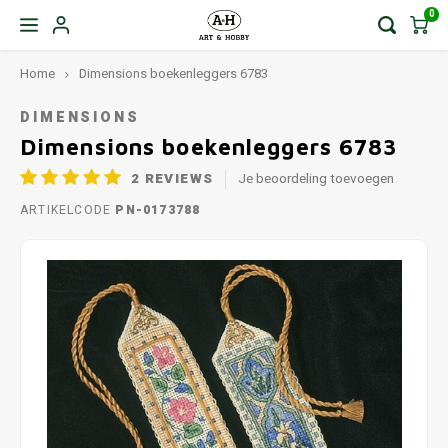
0
Home
Dimensions boekenleggers 6783
DIMENSIONS
Dimensions boekenleggers 6783
2
REVIEWS
Je beoordeling toevoegen
ARTIKELCODE
PN-0173788