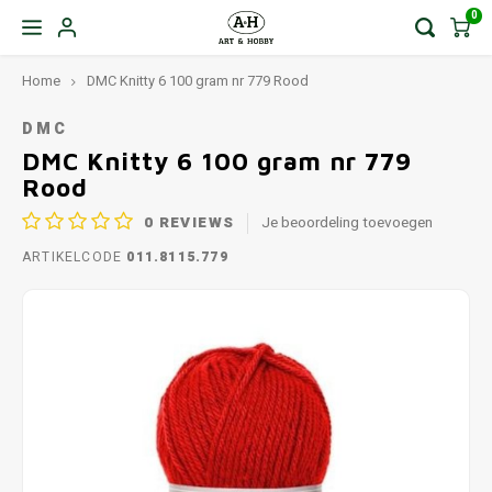
0
Home
DMC Knitty 6 100 gram nr 779 Rood
DMC
DMC Knitty 6 100 gram nr 779
Rood
0
REVIEWS
Je beoordeling toevoegen
ARTIKELCODE
011.8115.779