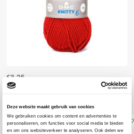
€3,25
DIRECT LEVERBAAR
100% Acryl met Naalddikte: 6.0
Lees meer
Deze website maakt gebruik van cookies
We gebruiken cookies om content en advertenties te
Toevoegen aan winkelwagen
personaliseren, om functies voor social media te bieden
en om ons websiteverkeer te analyseren. Ook delen we