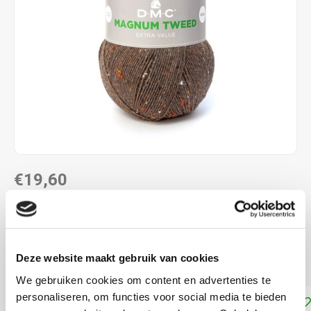
€19,60
LEVERTIJD: CA. 1-2 WEKEN
74% Acryl, 20% Wol en 6% Viscose. Naalddikte: 5
Lees
Deze website maakt gebruik van cookies
meer
We gebruiken cookies om content en advertenties te
personaliseren, om functies voor social media te bieden
Toevoegen aan winkelwagen