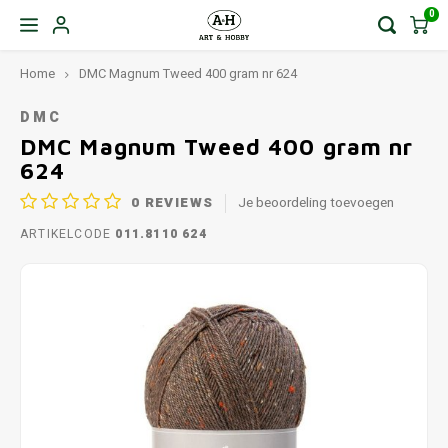
0
Home
DMC Magnum Tweed 400 gram nr 624
DMC
DMC Magnum Tweed 400 gram nr
624
0
REVIEWS
Je beoordeling toevoegen
ARTIKELCODE
011.8110 624