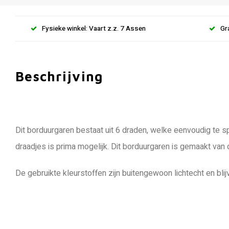
Fysieke winkel: Vaart z.z. 7 Assen
Gr
Beschrijving
Dit borduurgaren bestaat uit 6 draden, welke eenvoudig te sp
draadjes is prima mogelijk. Dit borduurgaren is gemaakt van
De gebruikte kleurstoffen zijn buitengewoon lichtecht en blij