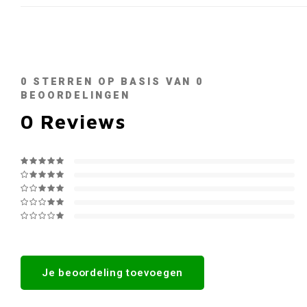
0
STERREN OP BASIS VAN
0
BEOORDELINGEN
0
Reviews
Je beoordeling toevoegen