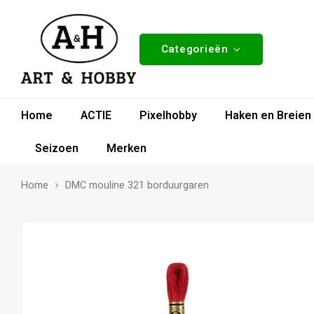
Categorieën
Home
ACTIE
Pixelhobby
Haken en Breien
Seizoen
Merken
Home
DMC mouline 321 borduurgaren