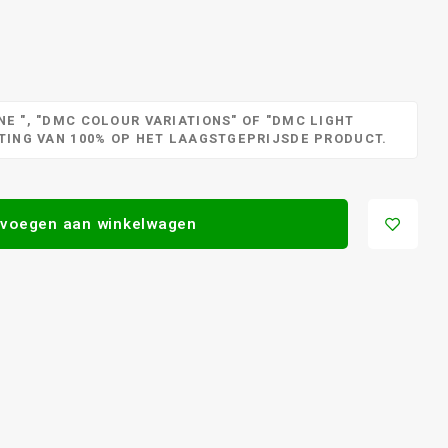
E ", "DMC COLOUR VARIATIONS" OF "DMC LIGHT
RTING VAN 100% OP HET LAAGSTGEPRIJSDE PRODUCT.
voegen aan winkelwagen