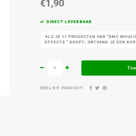
€1,90
DIRECT LEVERBAAR
ALS JE 11 PRODUCTEN VAN "DMC MOULIN
EFFECTS " KOOPT, ONTVANG JE EEN KO
Toe
DEEL DIT PRODUCT: