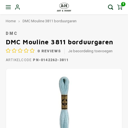
0
Home
DMC Mouline 3811 borduurgaren
DMC
DMC Mouline 3811 borduurgaren
0
REVIEWS
Je beoordeling toevoegen
ARTIKELCODE
PN-0142262-3811