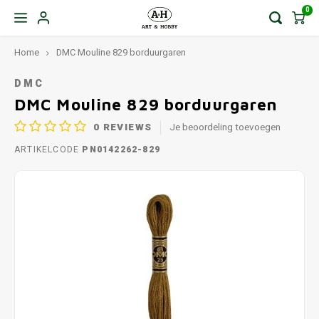
0
Home
DMC Mouline 829 borduurgaren
DMC
DMC Mouline 829 borduurgaren
0
REVIEWS
Je beoordeling toevoegen
ARTIKELCODE
PN0142262-829