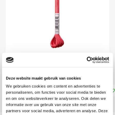
€2,65
DIRECT LEVERBAAR
Deze website maakt gebruik van cookies
We gebruiken cookies om content en advertenties te
Toevoegen aan winkelwagen
personaliseren, om functies voor social media te bieden
en om ons websiteverkeer te analyseren. Ook delen we
DELEN:
informatie over uw gebruik van onze site met onze
partners voor social media, adverteren en analyse. Deze