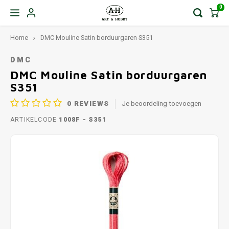
0
Home
DMC Mouline Satin borduurgaren S351
DMC
DMC Mouline Satin borduurgaren
S351
0
REVIEWS
Je beoordeling toevoegen
ARTIKELCODE
1008F - S351