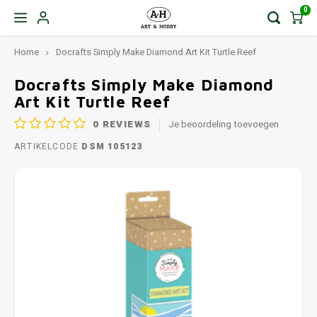
0
Home
Docrafts Simply Make Diamond Art Kit Turtle Reef
Docrafts Simply Make Diamond
Art Kit Turtle Reef
0
REVIEWS
Je beoordeling toevoegen
ARTIKELCODE
DSM 105123