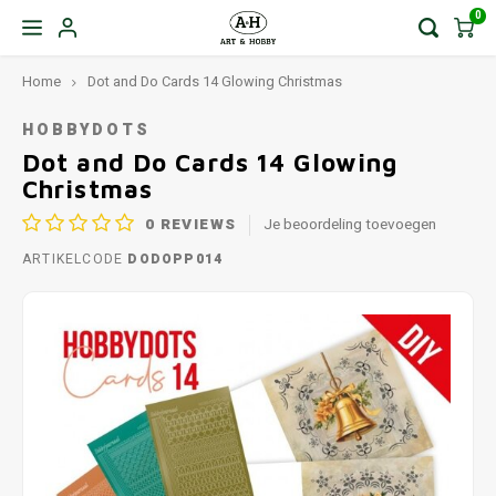
0
Home
Dot and Do Cards 14 Glowing Christmas
HOBBYDOTS
Dot and Do Cards 14 Glowing
Christmas
0
REVIEWS
Je beoordeling toevoegen
ARTIKELCODE
DODOPP014