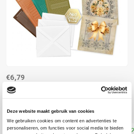
€6,79
NIET LEVERBAAR
Voor het maken van 3 kaarten, inclusief 3 enveloppen
Lees
Deze website maakt gebruik van cookies
meer
We gebruiken cookies om content en advertenties te
personaliseren, om functies voor social media te bieden
Toevoegen aan winkelwagen