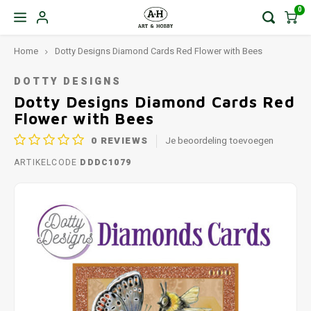
0
Home
Dotty Designs Diamond Cards Red Flower with Bees
DOTTY DESIGNS
Dotty Designs Diamond Cards Red
Flower with Bees
0
REVIEWS
Je beoordeling toevoegen
ARTIKELCODE
DDDC1079