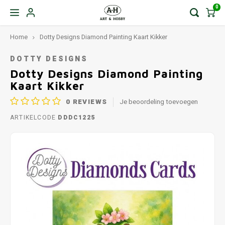
0
Home
Dotty Designs Diamond Painting Kaart Kikker
DOTTY DESIGNS
Dotty Designs Diamond Painting
Kaart Kikker
0
REVIEWS
Je beoordeling toevoegen
ARTIKELCODE
DDDC1225