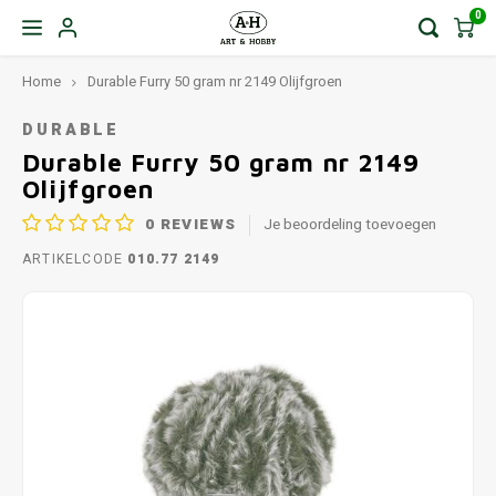
0
Home
Durable Furry 50 gram nr 2149 Olijfgroen
DURABLE
Durable Furry 50 gram nr 2149
Olijfgroen
0
REVIEWS
Je beoordeling toevoegen
ARTIKELCODE
010.77 2149