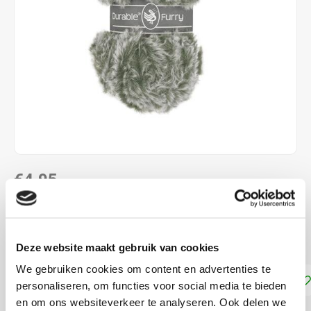
€4,95
DIRECT LEVERBAAR
50 gram = 35 meter. Naalddikte: 8.0 mm
Lees meer
Deze website maakt gebruik van cookies
We gebruiken cookies om content en advertenties te
Toevoegen aan winkelwagen
personaliseren, om functies voor social media te bieden
en om ons websiteverkeer te analyseren. Ook delen we