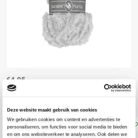
€4,95
DIRECT LEVERBAAR
50 gram = 35 meter. Naalddikte: 8.0
Lees meer
Deze website maakt gebruik van cookies
We gebruiken cookies om content en advertenties te
Toevoegen aan winkelwagen
personaliseren, om functies voor social media te bieden
en om ons websiteverkeer te analyseren. Ook delen we