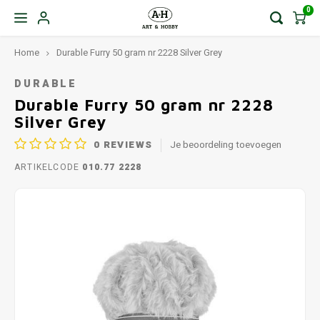
0
Home
Durable Furry 50 gram nr 2228 Silver Grey
DURABLE
Durable Furry 50 gram nr 2228
Silver Grey
0
REVIEWS
Je beoordeling toevoegen
ARTIKELCODE
010.77 2228