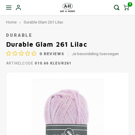
0
Home
Durable Glam 261 Lilac
DURABLE
Durable Glam 261 Lilac
0
REVIEWS
Je beoordeling toevoegen
ARTIKELCODE
010.66 KLEUR261