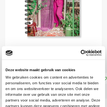
€12,50
€18,95
DIRECT LEVERBAAR
Deze website maakt gebruik van cookies
We gebruiken cookies om content en advertenties te
Toevoegen aan winkelwagen
personaliseren, om functies voor social media te bieden
en om ons websiteverkeer te analyseren. Ook delen we
DELEN:
informatie over uw gebruik van onze site met onze
partners voor social media, adverteren en analyse. Deze
Productomschrijving
partners kunnen deze gegevens combineren met andere