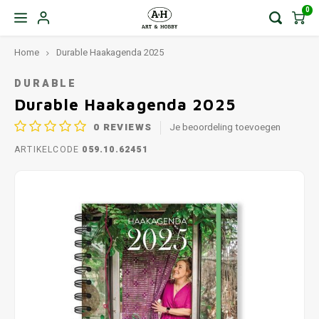
0
Home
Durable Haakagenda 2025
DURABLE
Durable Haakagenda 2025
0
REVIEWS
Je beoordeling toevoegen
ARTIKELCODE
059.10.62451