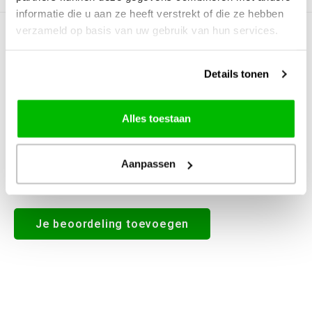
informatie die u aan ze heeft verstrekt of die ze hebben
verzameld op basis van uw gebruik van hun services.
0
STERREN OP BASIS VAN
0
BEOORDELINGEN
0
Reviews
Details tonen
Alles toestaan
Aanpassen
Alle reviews
Je beoordeling toevoegen