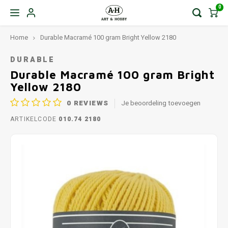
0
Home
Durable Macramé 100 gram Bright Yellow 2180
DURABLE
Durable Macramé 100 gram Bright
Yellow 2180
0
REVIEWS
Je beoordeling toevoegen
ARTIKELCODE
010.74 2180