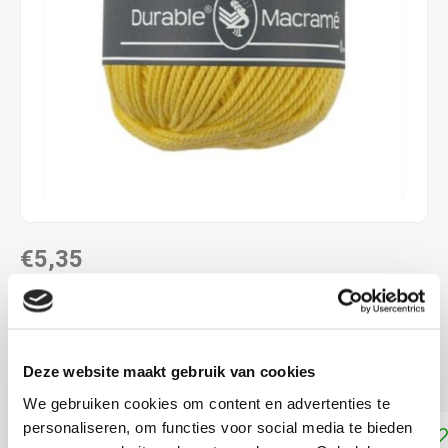
€5,35
DIRECT LEVERBAAR
Stevige 100% katoenen garens, Bol met 100 gram
Lees
Deze website maakt gebruik van cookies
meer
We gebruiken cookies om content en advertenties te
personaliseren, om functies voor social media te bieden
Toevoegen aan winkelwagen