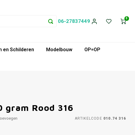
0
06-27837449
 en Schilderen
Modelbouw
OP=OP
0 gram Rood 316
toevoegen
ARTIKELCODE
010.74 316