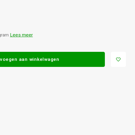
 gram
Lees meer
voegen aan winkelwagen