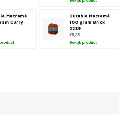
Bekijk product
ble Macramé
Durable Macramé
ram Curry
100 gram Brick
2239
€5,35
 product
Bekijk product