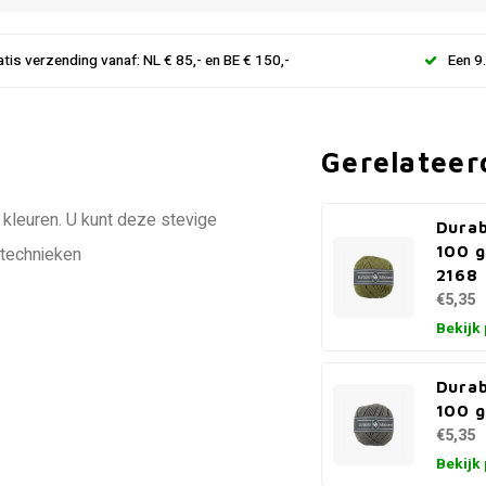
atis verzending vanaf: NL € 85,- en BE € 150,-
Een 9
Gerelateer
 kleuren. U kunt deze stevige
Dura
100 g
technieken
2168
€5,35
Bekijk
Dura
100 g
€5,35
Bekijk