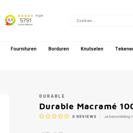
Fournituren
Borduren
Knutselen
Tekenen
DURABLE
Durable Macramé 10
0
REVIEWS
Je beoordeling 