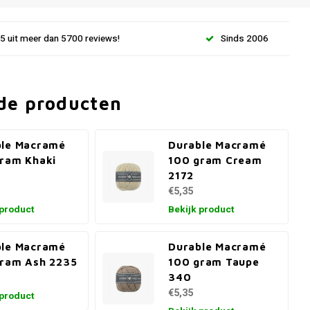
.5 uit meer dan 5700 reviews!
Sinds 2006
de producten
ble Macramé
Durable Macramé
ram Khaki
100 gram Cream
2172
€5,35
 product
Bekijk product
ble Macramé
Durable Macramé
ram Ash 2235
100 gram Taupe
340
€5,35
 product