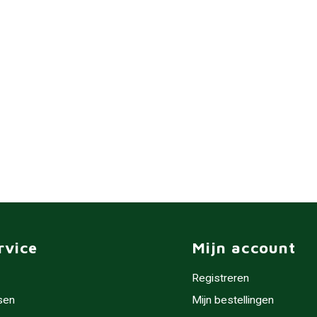
rvice
Mijn account
Registreren
sen
Mijn bestellingen