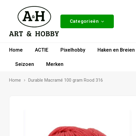
Categorieën
Home
ACTIE
Pixelhobby
Haken en Breien
Seizoen
Merken
Home
Durable Macramé 100 gram Rood 316