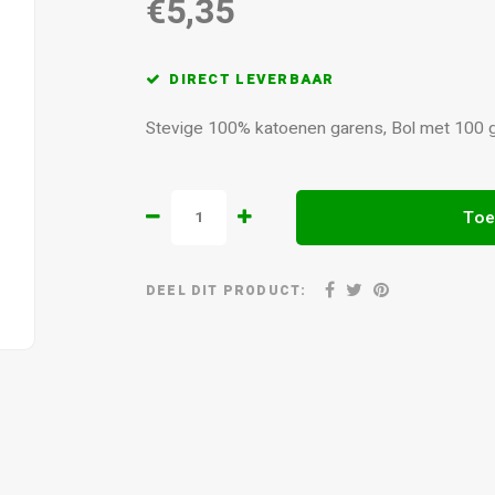
€5,35
DIRECT LEVERBAAR
Stevige 100% katoenen garens, Bol met 100
Toe
DEEL DIT PRODUCT: