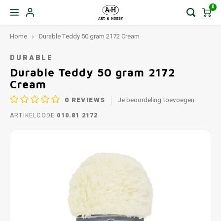
0
Home
Durable Teddy 50 gram 2172 Cream
DURABLE
Durable Teddy 50 gram 2172
Cream
0
REVIEWS
Je beoordeling toevoegen
ARTIKELCODE
010.81 2172