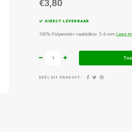
€3,80
DIRECT LEVERBAAR
100% Polyamide> naalddikte: 5-6 mm
Lees m
Toe
DEEL DIT PRODUCT: