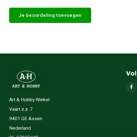
Je beoordeling toevoegen
Vo
Art & Hobby Winkel
Vaart z.z. 7
9401 GE Assen
Nederland