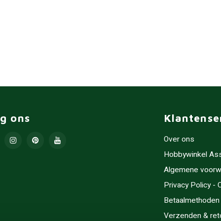
lg ons
Klantense
Over ons
Hobbywinkel As
Algemene voorw
Privacy Policy -
Betaalmethoden
Verzenden & ret