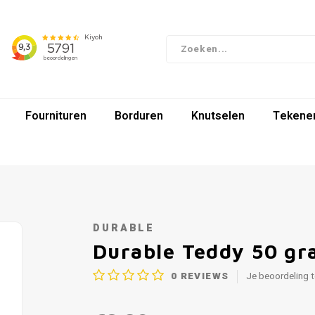
Fournituren
Borduren
Knutselen
Tekenen
DURABLE
Durable Teddy 50 g
0
REVIEWS
Je beoordeling 