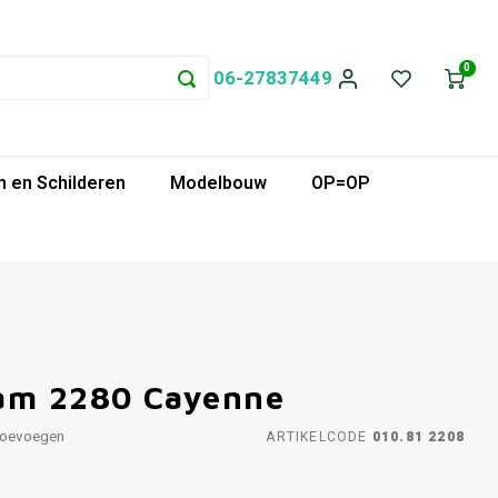
0
06-27837449
 en Schilderen
Modelbouw
OP=OP
ram 2280 Cayenne
toevoegen
ARTIKELCODE
010.81 2208