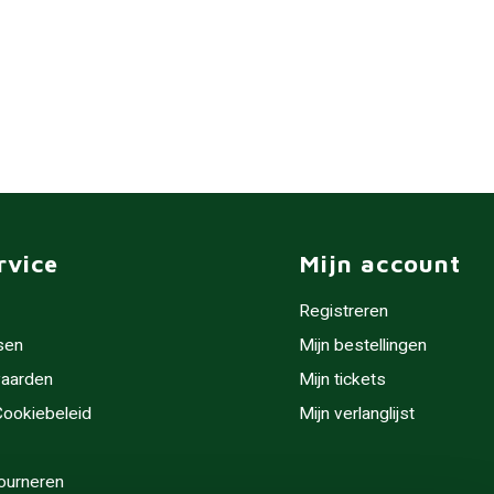
rvice
Mijn account
Registreren
sen
Mijn bestellingen
aarden
Mijn tickets
 Cookiebeleid
Mijn verlanglijst
ourneren