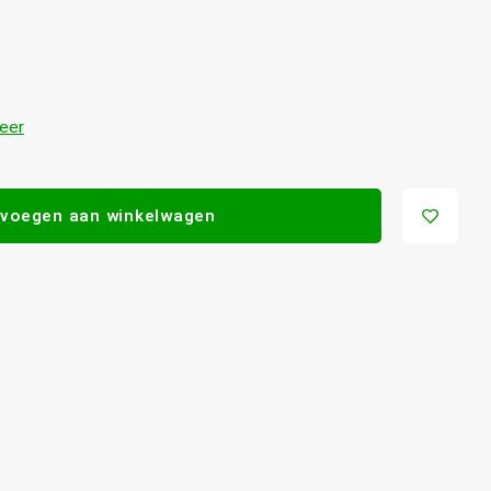
eer
voegen aan winkelwagen