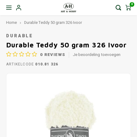
0
Home
Durable Teddy 50 gram 326 Ivoor
DURABLE
Durable Teddy 50 gram 326 Ivoor
0
REVIEWS
Je beoordeling toevoegen
ARTIKELCODE
010.81 326