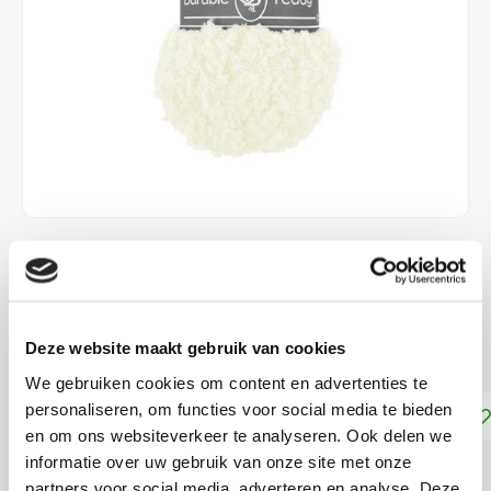
€3,80
DIRECT LEVERBAAR
Deze website maakt gebruik van cookies
100% Polyamide> naalddikte: 5-6 mm
Lees meer
We gebruiken cookies om content en advertenties te
personaliseren, om functies voor social media te bieden
Toevoegen aan winkelwagen
en om ons websiteverkeer te analyseren. Ook delen we
informatie over uw gebruik van onze site met onze
DELEN:
partners voor social media, adverteren en analyse. Deze