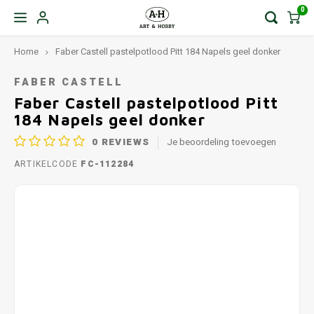
0
Home
Faber Castell pastelpotlood Pitt 184 Napels geel donker
FABER CASTELL
Faber Castell pastelpotlood Pitt
184 Napels geel donker
0
REVIEWS
Je beoordeling toevoegen
ARTIKELCODE
FC-112284