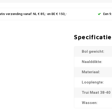
atis verzending vanaf: NL € 85,- en BE € 150,-
Een 9
Specificatie
Bol gewicht:
Naalddikte:
Materiaal:
Looplengte:
Trui Maat 38-40
Wassen: