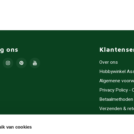
lg ons
Klantense
Over ons
Hobbywinkel As
Algemene voorw
Privacy Policy -
Betaalmethoden
Verzenden & ret
Contact/Opening
Sitemap
ik van cookies