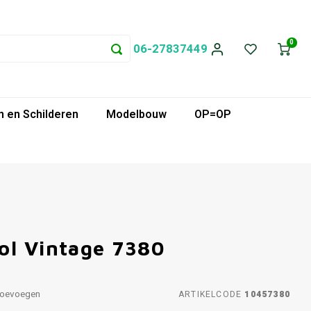
0
06-27837449
 en Schilderen
Modelbouw
OP=OP
ol Vintage 7380
toevoegen
ARTIKELCODE
10457380