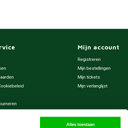
rvice
Mijn account
Registreren
sen
Mijn bestellingen
aarden
Mijn tickets
 Cookiebeleid
Mijn verlanglijst
ourneren
stijden
Alles toestaan