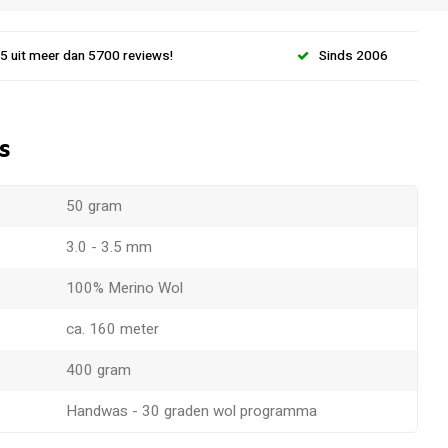
.5 uit meer dan 5700 reviews!
Sinds 2006
s
50 gram
3.0 - 3.5 mm
100% Merino Wol
ca. 160 meter
400 gram
Handwas - 30 graden wol programma