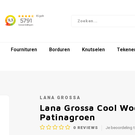
Fournituren
Borduren
Knutselen
Tekenen
LANA GROSSA
Lana Grossa Cool Wo
Patinagroen
0
REVIEWS
Je beoordeling 