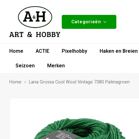
Categorieën
Home
ACTIE
Pixelhobby
Haken en Breien
Seizoen
Merken
Home
Lana Grossa Cool Wool Vintage 7380 Patinagroen