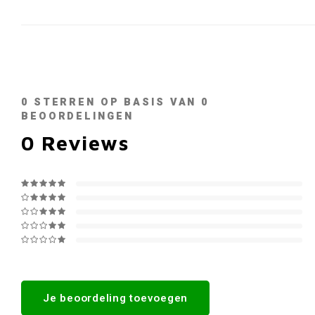
0
STERREN OP BASIS VAN
0
BEOORDELINGEN
0
Reviews
Je beoordeling toevoegen