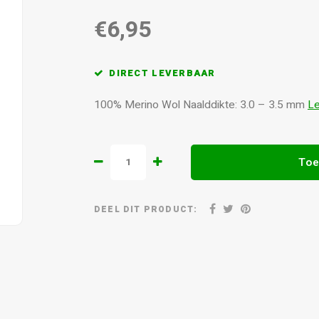
€6,95
DIRECT LEVERBAAR
100% Merino Wol Naalddikte: 3.0 – 3.5 mm
L
Toe
DEEL DIT PRODUCT: