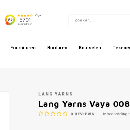
Fournituren
Borduren
Knutselen
Tekenen
LANG YARNS
Lang Yarns Vaya 00
0
REVIEWS
Je beoordeling 