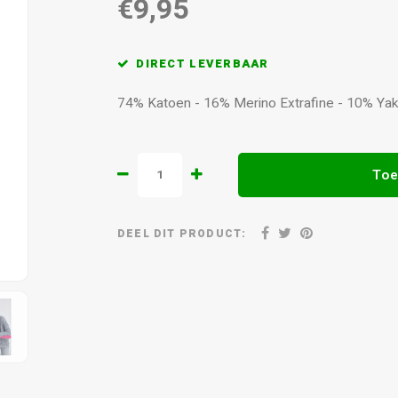
€9,95
DIRECT LEVERBAAR
74% Katoen - 16% Merino Extrafine - 10% Yak.
Toe
DEEL DIT PRODUCT: