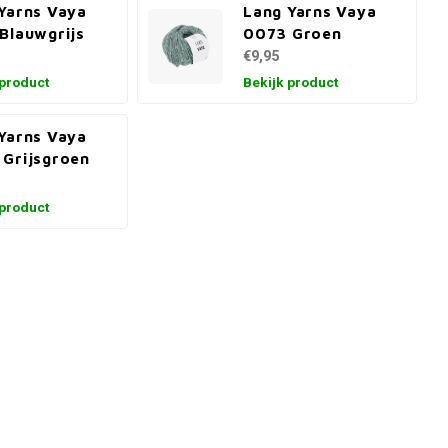
Yarns Vaya
Lang Yarns Vaya
Blauwgrijs
0073 Groen
€9,95
 product
Bekijk product
Yarns Vaya
Grijsgroen
 product