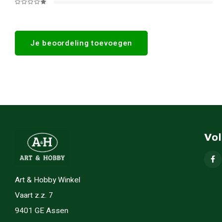
Je beoordeling toevoegen
Vo
Art & Hobby Winkel
Vaart z.z. 7
9401 GE Assen