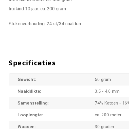
trui kind 10 jaar: ca. 200 gram
Stekenverhouding: 24 st/34 naalden
Specificaties
Gewicht:
50 gram
Naalddikte:
3.5 - 4.0 mm
Samenstelling:
74% Katoen - 16%
Looplengte:
ca. 200 meter
Wassen:
30 graden