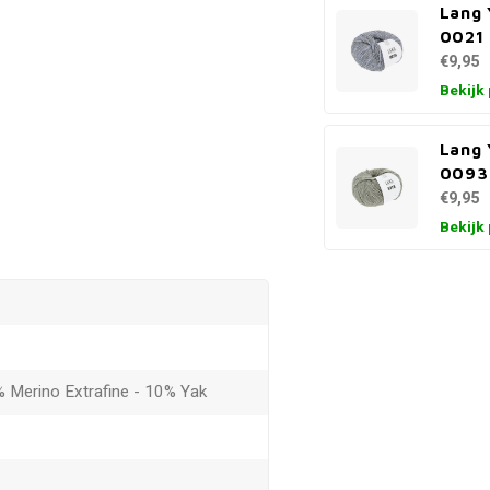
Lang 
0021 
€9,95
Bekijk
Lang 
0093 
€9,95
Bekijk
 Merino Extrafine - 10% Yak