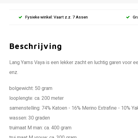
Fysieke winkel: Vaart z.z. 7 Assen
Gr
Beschrijving
Lang Yarns Vaya is een lekker zacht en luchtig garen voor een
enz.
bolgewicht: 50 gram
looplengte: ca. 200 meter
samenstelling: 74% Katoen - 16% Merino Extrafine - 10% Ya
wassen: 30 graden
truimaat M man: ca. 400 gram
trui maat M vrouw: ca. 300 gram