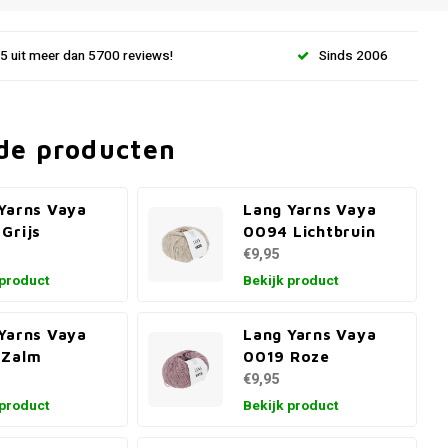
.5 uit meer dan 5700 reviews!
Sinds 2006
de producten
Yarns Vaya
Lang Yarns Vaya
Grijs
0094 Lichtbruin
€9,95
 product
Bekijk product
Yarns Vaya
Lang Yarns Vaya
 Zalm
0019 Roze
€9,95
 product
Bekijk product