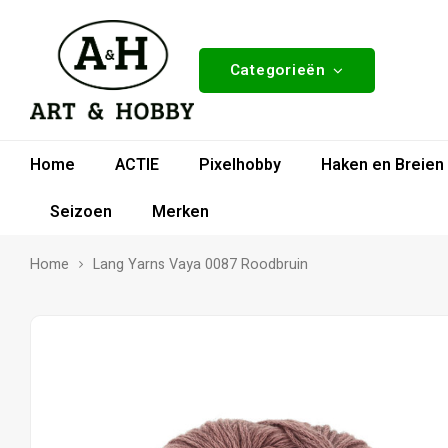
Categorieën
Home
ACTIE
Pixelhobby
Haken en Breien
Seizoen
Merken
Home
Lang Yarns Vaya 0087 Roodbruin