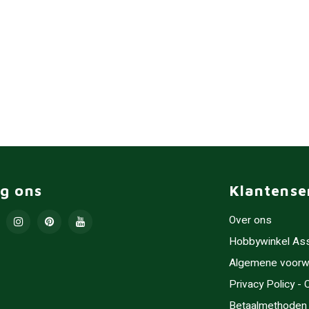
lg ons
Klantense
Over ons
Hobbywinkel As
Algemene voorw
Privacy Policy -
Betaalmethoden