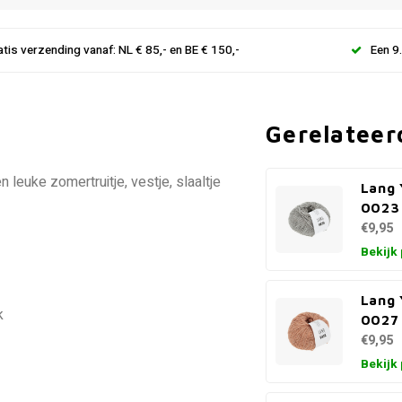
atis verzending vanaf: NL € 85,- en BE € 150,-
Een 9
Gerelateer
 leuke zomertruitje, vestje, slaaltje
Lang 
0023 
€9,95
Bekijk
Lang 
k
0027
€9,95
Bekijk