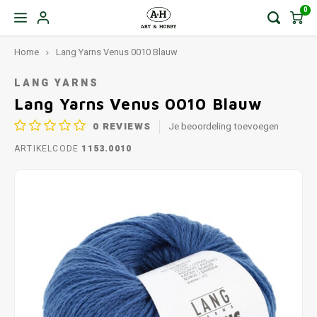
0
Home
Lang Yarns Venus 0010 Blauw
LANG YARNS
Lang Yarns Venus 0010 Blauw
0
REVIEWS
Je beoordeling toevoegen
ARTIKELCODE
1153.0010