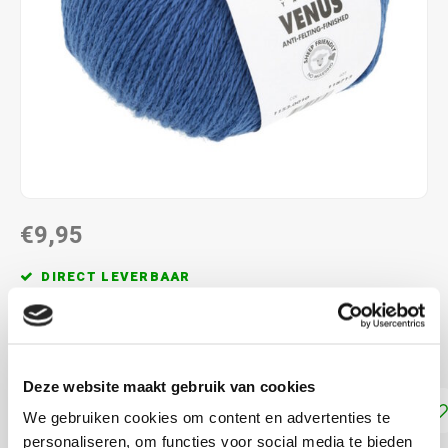
€9,95
DIRECT LEVERBAAR
50% Merino Fine en 50% Katoen. Naalddikte: 4.00 - 4.50
mm
Lees meer
Deze website maakt gebruik van cookies
Toevoegen aan winkelwagen
We gebruiken cookies om content en advertenties te
personaliseren, om functies voor social media te bieden