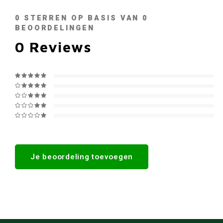
0
STERREN OP BASIS VAN
0
BEOORDELINGEN
0
Reviews
Je beoordeling toevoegen