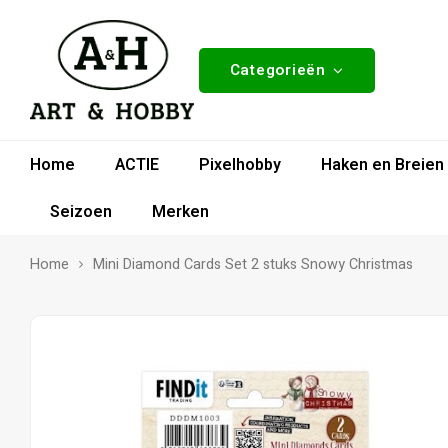
Categorieën
Home
ACTIE
Pixelhobby
Haken en Breien
Seizoen
Merken
Home
Mini Diamond Cards Set 2 stuks Snowy Christmas