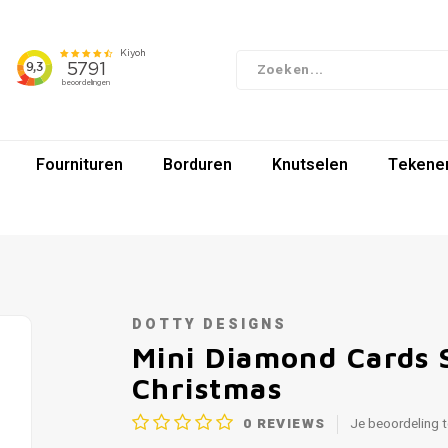
Fournituren
Borduren
Knutselen
Tekenen
DOTTY DESIGNS
Mini Diamond Cards 
Christmas
0
REVIEWS
Je beoordeling 