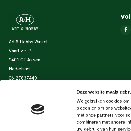
Vo
Art & Hobby Winkel
Vaart z.z. 7
9401 GE Assen
Nederland
06-27837449.
info(@)artenhobby.nl.
Deze website maakt gebru
We gebruiken cookies om c
bieden en om ons websitev
met onze partners voor so
combineren met andere inf
uw gebruik van hun servic