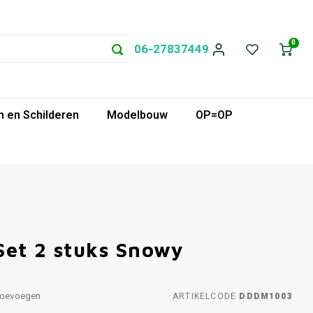
0
06-27837449
 en Schilderen
Modelbouw
OP=OP
Set 2 stuks Snowy
toevoegen
ARTIKELCODE
DDDM1003