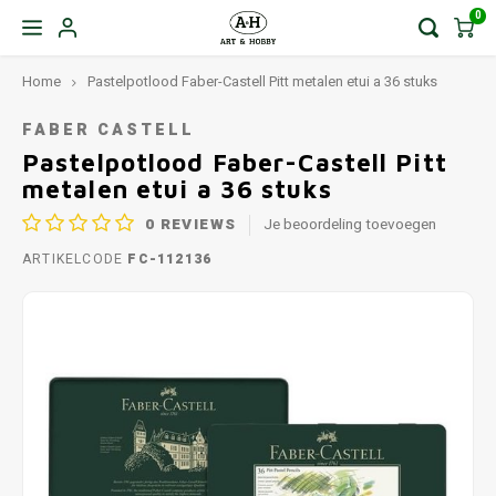
0
Home
Pastelpotlood Faber-Castell Pitt metalen etui a 36 stuks
FABER CASTELL
Pastelpotlood Faber-Castell Pitt
metalen etui a 36 stuks
0
REVIEWS
Je beoordeling toevoegen
ARTIKELCODE
FC-112136