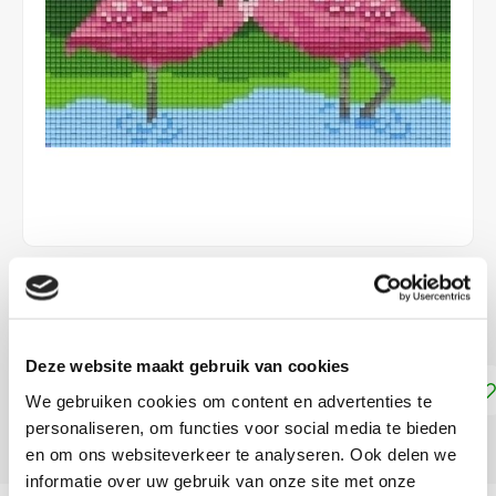
€20,54
DIRECT LEVERBAAR
Deze website maakt gebruik van cookies
Toevoegen aan winkelwagen
We gebruiken cookies om content en advertenties te
personaliseren, om functies voor social media te bieden
DELEN:
en om ons websiteverkeer te analyseren. Ook delen we
informatie over uw gebruik van onze site met onze