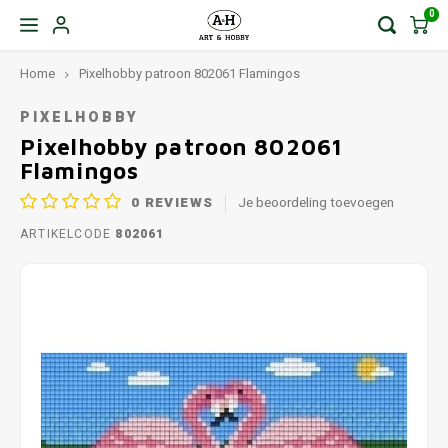
0
Home
Pixelhobby patroon 802061 Flamingos
PIXELHOBBY
Pixelhobby patroon 802061
Flamingos
0
REVIEWS
Je beoordeling toevoegen
ARTIKELCODE
802061