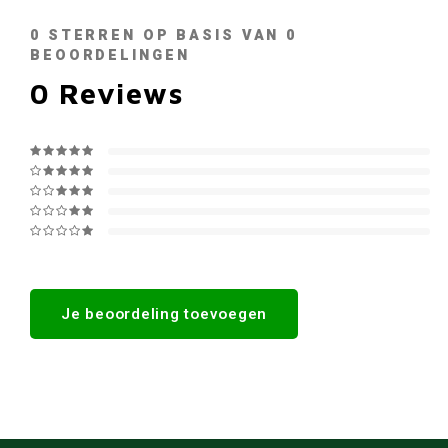
0
STERREN OP BASIS VAN
0
BEOORDELINGEN
0
Reviews
Je beoordeling toevoegen