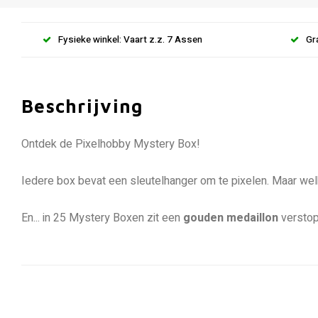
Fysieke winkel: Vaart z.z. 7 Assen
Gr
Beschrijving
Ontdek de Pixelhobby Mystery Box!
Iedere box bevat een sleutelhanger om te pixelen. Maar welk 
En... in 25 Mystery Boxen zit een
gouden medaillon
verstop