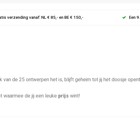
atis verzending vanaf: NL € 85,- en BE € 150,-
Een 9
van de 25 ontwerpen het is, blijft geheim tot jij het doosje opent
t waarmee de jij een leuke
prijs
wint!