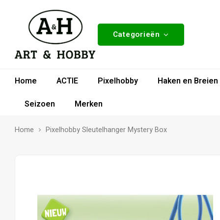
Categorieën
Home
ACTIE
Pixelhobby
Haken en Breien
Seizoen
Merken
Home
Pixelhobby Sleutelhanger Mystery Box