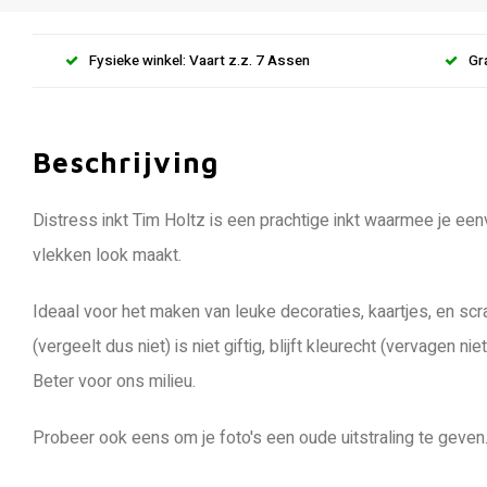
Fysieke winkel: Vaart z.z. 7 Assen
Gr
Beschrijving
Distress inkt Tim Holtz is een prachtige inkt waarmee je ee
vlekken look maakt.
Ideaal voor het maken van leuke decoraties, kaartjes, en scra
(vergeelt dus niet) is niet giftig, blijft kleurecht (vervagen n
Beter voor ons milieu.
Probeer ook eens om je foto's een oude uitstraling te geven