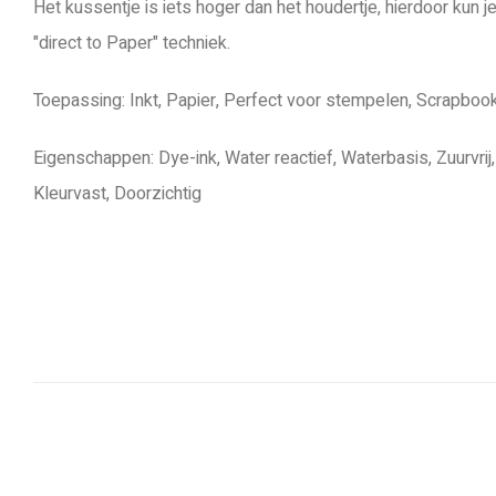
Het kussentje is iets hoger dan het houdertje, hierdoor kun j
"direct to Paper" techniek.
Toepassing: Inkt, Papier, Perfect voor stempelen, Scrapboo
Eigenschappen: Dye-ink, Water reactief, Waterbasis, Zuurvrij
Kleurvast, Doorzichtig