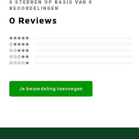
0
STERREN OP BASIS VAN
0
BEOORDELINGEN
0
Reviews
Je beoordeling toevoegen