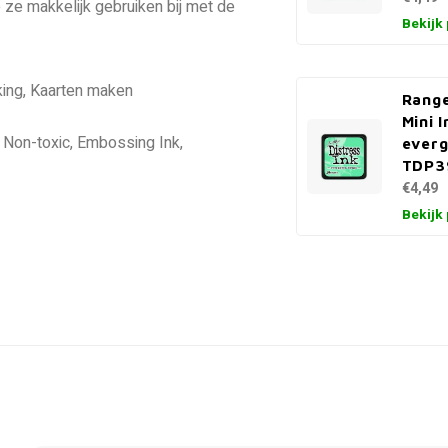
e ze makkelijk gebruiken bij met de
Bekijk
king, Kaarten maken
Range
Mini 
, Non-toxic, Embossing Ink,
everg
TDP3
€4,49
Bekijk