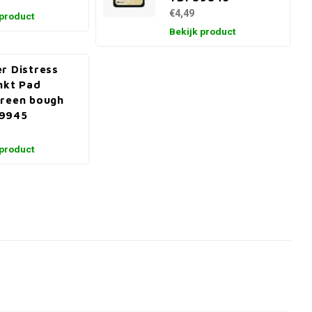
€4,49
 product
Bekijk product
r Distress
Inkt Pad
reen bough
9945
 product