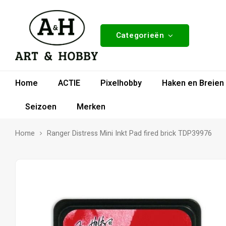
Categorieën
Home
ACTIE
Pixelhobby
Haken en Breien
Seizoen
Merken
Home
Ranger Distress Mini Inkt Pad fired brick TDP39976