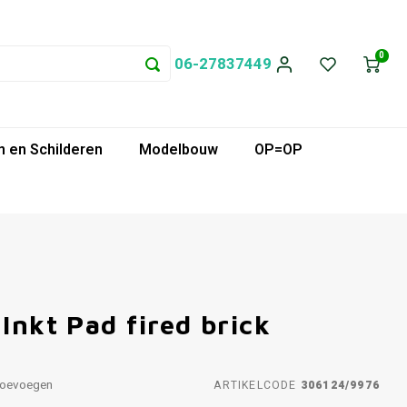
0
06-27837449
 en Schilderen
Modelbouw
OP=OP
Inkt Pad fired brick
toevoegen
ARTIKELCODE
306124/9976