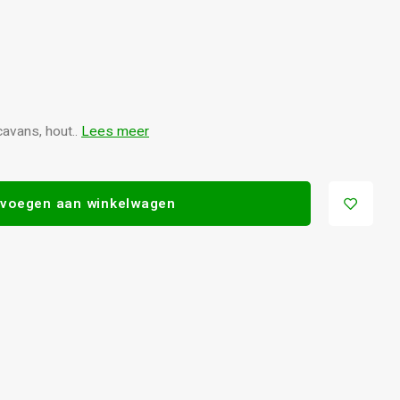
cavans, hout..
Lees meer
voegen aan winkelwagen