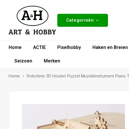
Categorieën
Home
ACTIE
Pixelhobby
Haken en Breien
Seizoen
Merken
Home
Robotime 3D Houten Puzzel Muziekinstrument Piano 