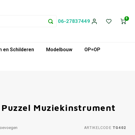
0
06-27837449
 en Schilderen
Modelbouw
OP=OP
 Puzzel Muziekinstrument
toevoegen
ARTIKELCODE
TG402