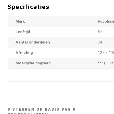
Specificaties
Merk
Robotim
Leeftijd
8+
Aantal onderdelen
74
Afmeting
125 x 11
Moeilijkheidsgraad
*** ( 3 va
0
STERREN OP BASIS VAN
0