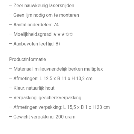
– Zeer nauwkeurig lasersnijden
– Geen lijm nodig om te monteren
– Aantal onderdelen: 74
– Moelijkheidsgraad ★★★✩✩
– Aanbevolen leeftijd: 8+
Productinformatie
– Materiaal: milieuvriendelijk berken multiplex
– Afmetingen: L 12,5 x B 11 x H 13,2 cm
– Kleur: natuurlijk hout
– Verpakking: geschenkverpakking
– Afmetingen verpakking: L 15,5 x B 1 x H 23 cm
– Gewicht verpakking: 200 gram