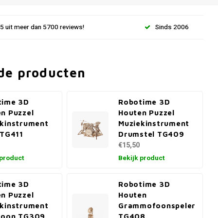
.5 uit meer dan 5700 reviews!
Sinds 2006
de producten
time 3D
Robotime 3D
n Puzzel
Houten Puzzel
kinstrument
Muziekinstrument
 TG411
Drumstel TG409
€15,50
 product
Bekijk product
time 3D
Robotime 3D
n Puzzel
Houten
kinstrument
Grammofoonspeler
foon TG309
TG408