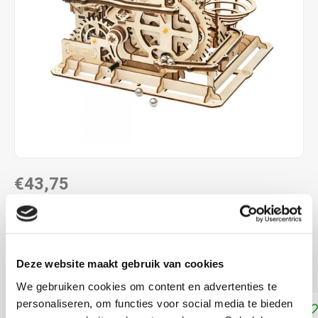
€43,75
LEVERTIJD: CA. 1-2 WEKEN
Miniatuur Houten Knikkerbaan 25.4 23.2 x 16.5 cm
Lees
Deze website maakt gebruik van cookies
meer
We gebruiken cookies om content en advertenties te
personaliseren, om functies voor social media te bieden
Toevoegen aan winkelwagen