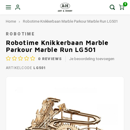
0
Home
Robotime Knikkerbaan Marble Parkour Marble Run LG501
ROBOTIME
Robotime Knikkerbaan Marble
Parkour Marble Run LG501
0
REVIEWS
Je beoordeling toevoegen
ARTIKELCODE
LG501