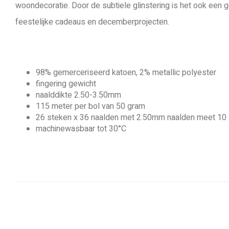
woondecoratie. Door de subtiele glinstering is het ook een
feestelijke cadeaus en decemberprojecten.
98% gemerceriseerd katoen, 2% metallic polyester
fingering gewicht
naalddikte 2.50-3.50mm
115 meter per bol van 50 gram
26 steken x 36 naalden met 2.50mm naalden meet 10
machinewasbaar tot 30°C