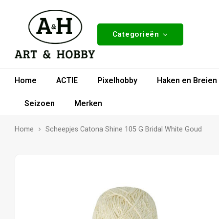
Categorieën
Home
ACTIE
Pixelhobby
Haken en Breien
Seizoen
Merken
Home
Scheepjes Catona Shine 105 G Bridal White Goud