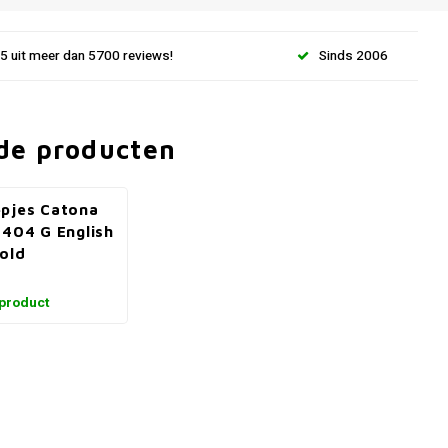
.5 uit meer dan 5700 reviews!
Sinds 2006
de producten
pjes Catona
 404 G English
old
 product