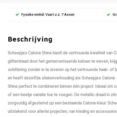
Fysieke winkel: Vaart z.z. 7 Assen
Gr
Beschrijving
Scheepjes Catona Shine biedt de vertrouwde kwaliteit van Ca
glitterdraad door het gemerceriseerde katoen te weven, krijg
schittering zonder in te leveren op het vertrouwde haak- of b
en heeft dezelfde stekenverhouding als Scheepjes Catona. 
Shine perfect te combineren binnen één project. Ideaal om c
of een beetje variatie toe te voegen. De metallic draad in zil
zorgvuldig afgestemd op een bestaande Catona-kleur. Schee
uitstekend voor allerlei projecten, van kleding en accessoir