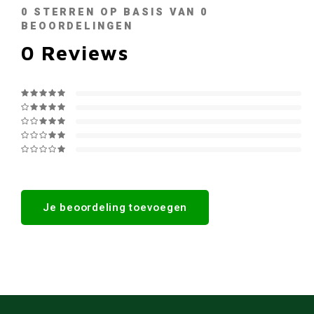
0
STERREN OP BASIS VAN
0
BEOORDELINGEN
0
Reviews
Je beoordeling toevoegen