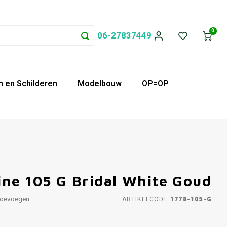
0
06-27837449
 en Schilderen
Modelbouw
OP=OP
ine 105 G Bridal White Goud
toevoegen
ARTIKELCODE
1778-105-G