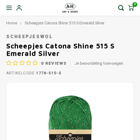
0
Home
Scheepjes Catona Shine 515 S Emerald Silver
SCHEEPJESWOL
Scheepjes Catona Shine 515 S
Emerald Silver
0
REVIEWS
Je beoordeling toevoegen
ARTIKELCODE
1778-515-S