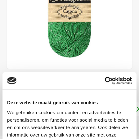
€4,25
DIRECT LEVERBAAR
Deze website maakt gebruik van cookies
Toevoegen aan winkelwagen
We gebruiken cookies om content en advertenties te
personaliseren, om functies voor social media te bieden
DELEN:
en om ons websiteverkeer te analyseren. Ook delen we
informatie over uw gebruik van onze site met onze