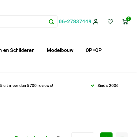
0
06-27837449
 en Schilderen
Modelbouw
OP=OP
.5 uit meer dan 5700 reviews!
Sinds 2006
s