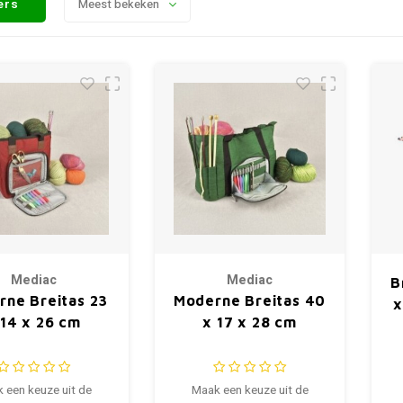
ters
Meest bekeken
Mediac
Mediac
B
rne Breitas 23
Moderne Breitas 40
x
 14 x 26 cm
x 17 x 28 cm
 een keuze uit de
Maak een keuze uit de