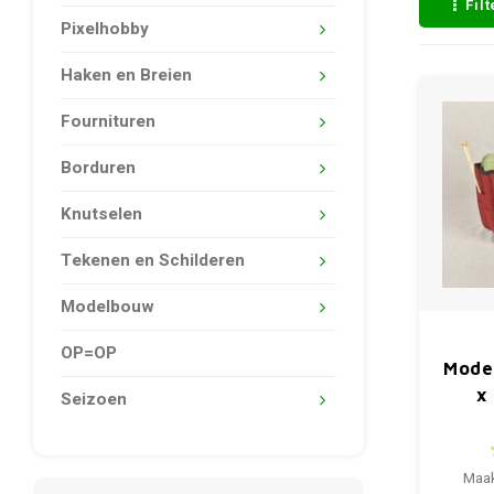
Fil
Pixelhobby
Haken en Breien
Fournituren
Borduren
Knutselen
Tekenen en Schilderen
Modelbouw
OP=OP
Mode
x
Seizoen
Maak