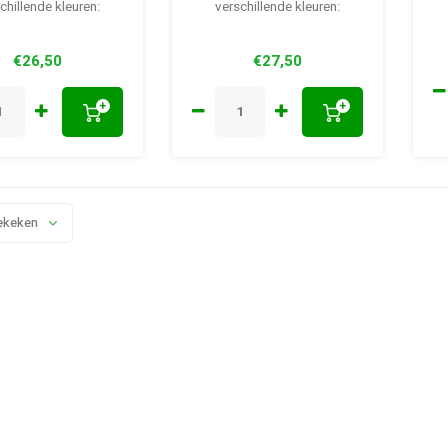
chillende kleuren:
verschillende kleuren:
€26,50
€27,50
+
+
ekeken