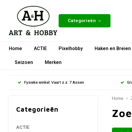
Categorieën
Home
ACTIE
Pixelhobby
Haken en Breien
Seizoen
Merken
Fysieke winkel: Vaart z.z. 7 Assen
Gr
Home
Categorieën
Zoe
ACTIE