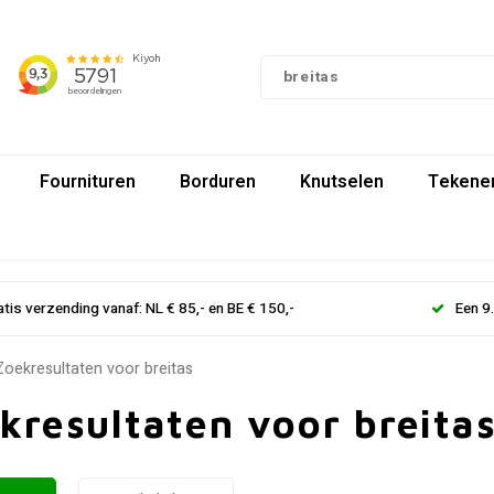
Fournituren
Borduren
Knutselen
Tekenen
atis verzending vanaf: NL € 85,- en BE € 150,-
Een 9
Zoekresultaten voor breitas
kresultaten voor breita