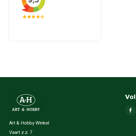
Vo
Art & Hobby Winkel
Vaart z.z. 7