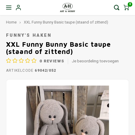
0
Home
XXL Funny Bunny Basic taupe (staand of zittend)
FUNNY'S HAKEN
XXL Funny Bunny Basic taupe
(staand of zittend)
0
REVIEWS
Je beoordeling toevoegen
ARTIKELCODE
69042/052