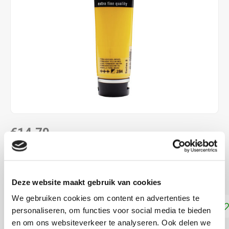
€14,70
DIRECT LEVERBAAR
Permanentgeel Middel 284
Lees meer
Deze website maakt gebruik van cookies
We gebruiken cookies om content en advertenties te
Toevoegen aan winkelwagen
personaliseren, om functies voor social media te bieden
en om ons websiteverkeer te analyseren. Ook delen we