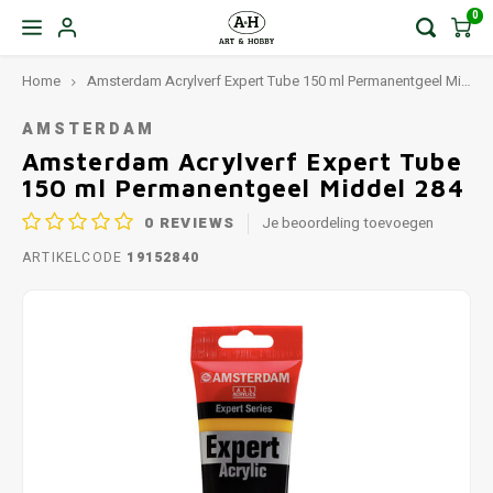
0
Home
Amsterdam Acrylverf Expert Tube 150 ml Permanentgeel Middel 284
AMSTERDAM
Amsterdam Acrylverf Expert Tube
150 ml Permanentgeel Middel 284
0
REVIEWS
Je beoordeling toevoegen
ARTIKELCODE
19152840